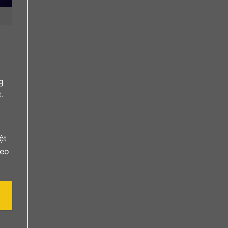
g
t.
ệt
heo