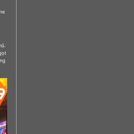
me
hũ.
gọt
ởng