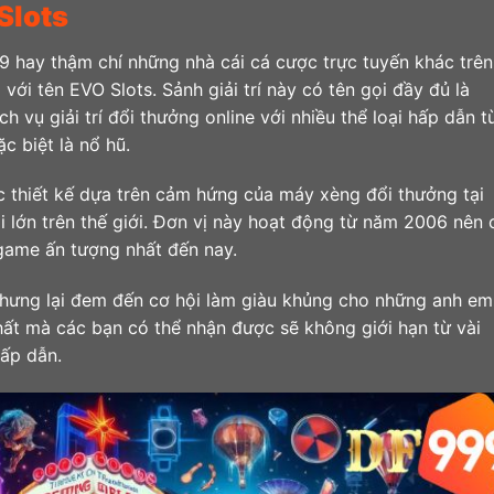
Slots
9 hay thậm chí những nhà cái cá cược trực tuyến khác trên 
với tên EVO Slots. Sảnh giải trí này có tên gọi đầy đủ là
 vụ giải trí đổi thưởng online với nhiều thể loại hấp dẫn t
ặc biệt là nổ hũ.
 thiết kế dựa trên cảm hứng của máy xèng đổi thưởng tại
 lớn trên thế giới. Đơn vị này hoạt động từ năm 2006 nên 
game ấn tượng nhất đến nay.
o nhưng lại đem đến cơ hội làm giàu khủng cho những anh em
hất mà các bạn có thể nhận được sẽ không giới hạn từ vài
hấp dẫn.