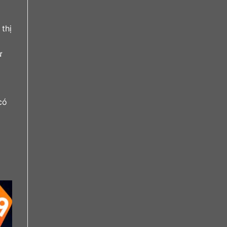
thị
ừ
có