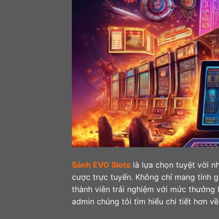
Sảnh EVO Slots
là lựa chọn tuyệt vời 
cược trực tuyến. Không chỉ mang tính gi
thành viên trải nghiệm với mức thưởng 
admin chúng tôi tìm hiểu chi tiết hơn 