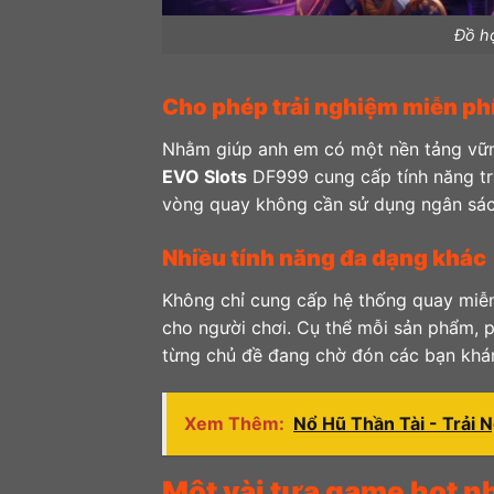
Đồ họ
Cho phép trải nghiệm miễn ph
Nhằm giúp anh em có một nền tảng vững
EVO Slots
DF999 cung cấp tính năng trả
vòng quay không cần sử dụng ngân sác
Nhiều tính năng đa dạng khác
Không chỉ cung cấp hệ thống quay miễn 
cho người chơi. Cụ thể mỗi sản phẩm, p
từng chủ đề đang chờ đón các bạn kh
Xem Thêm:
Nổ Hũ Thần Tài - Trải
Một vài tựa game hot n