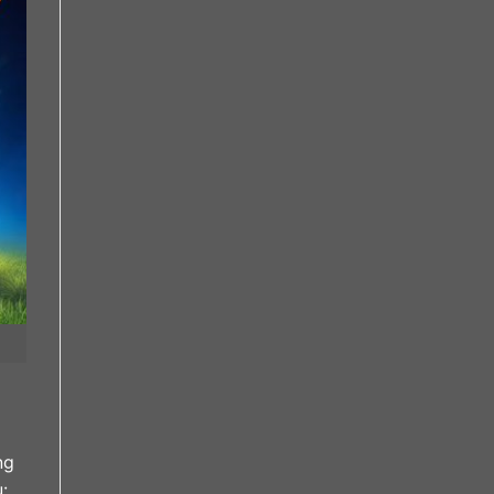
ng
u: