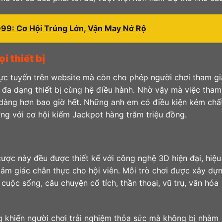
99: Cơ Hội Trúng Lớn, Vận May Nở Rộ
i thiết bị
rực tuyến trên website mà còn cho phép người chơi tham gi
 đa dạng thiết bị cùng hệ điều hành. Nhờ vậy mà việc tham
ễ dàng hơn bao giờ hết. Những anh em có điều kiện kém chấ
ởng với cơ hội kiếm Jackpot hàng trăm triệu đồng.
ược này đều được thiết kế với công nghệ 3D hiện đại, hiệu
ảm giác chân thực cho hội viên. Mỗi trò chơi được xây dự
uộc sống, câu chuyện cổ tích, thần thoại, vũ trụ, văn hóa
g khiến người chơi trải nghiệm thỏa sức mà không bị nhàm