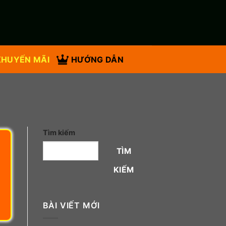
KHUYẾN MÃI
HƯỚNG DẪN
Tìm kiếm
TÌM
KIẾM
BÀI VIẾT MỚI