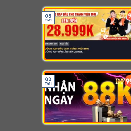
08
Th11
02
Th11