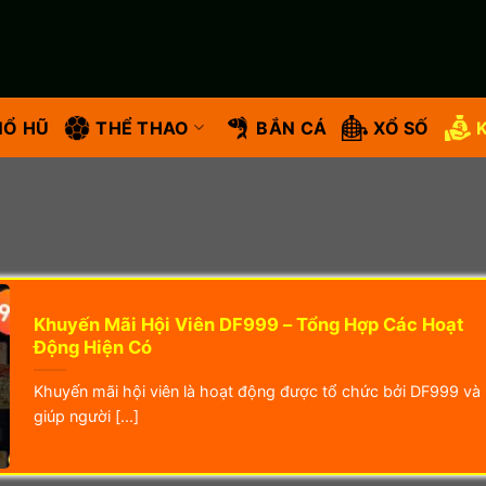
NỔ HŨ
THỂ THAO
BẮN CÁ
XỔ SỐ
Khuyến Mãi Hội Viên DF999 – Tổng Hợp Các Hoạt
Động Hiện Có
Khuyến mãi hội viên là hoạt động được tổ chức bởi DF999 và
giúp người [...]