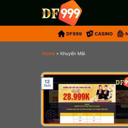
Skip
to
content
DF999
CASINO
Home
»
Khuyến Mãi
12
Th11